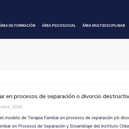
ÁREA DE FORMACIÓN
ÁREA PSICOSOCIAL
ÁREA MULTIDISCIPLINAR
ar en procesos de separación o divorcio destructi
embre, 2006
del modelo de Terapia Familiar en procesos de separación y/o divo
amiliar en Procesos de Separación y Ensamblaje del Instituto Chil