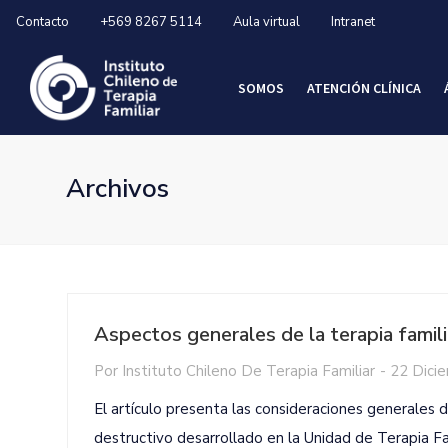
Contacto
+569 8267 5114
Aula virtual
Intranet
SOMOS
ATENCIÓN CLÍNICA
Archivos
Aspectos generales de la terapia famili
Por
Instituto Chileno De Terapia Familiar
-
22 Dici
El artículo presenta las consideraciones generales 
destructivo desarrollado en la Unidad de Terapia F