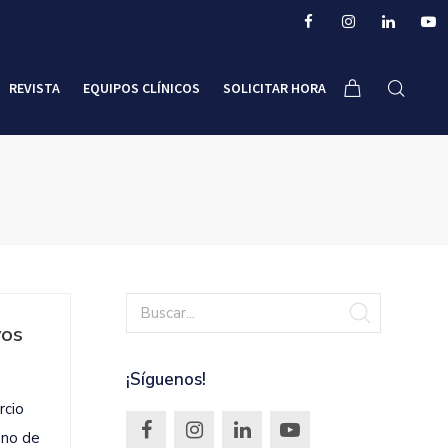
REVISTA
EQUIPOS CLÍNICOS
SOLICITAR HORA
vos
¡Síguenos!
rcio
eno de