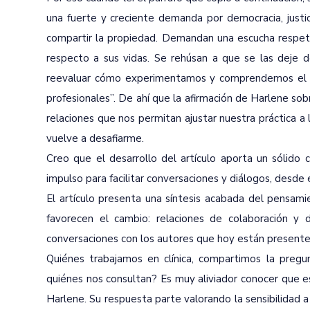
una fuerte y creciente demanda por democracia, justic
compartir la propiedad. Demandan una escucha respetu
respecto a sus vidas. Se rehúsan a que se las deje 
reevaluar cómo experimentamos y comprendemos el mu
profesionales”. De ahí que la afirmación de Harlene sob
relaciones que nos permitan ajustar nuestra práctica a
vuelve a desafiarme.
Creo que el desarrollo del artículo aporta un sólido
impulso para facilitar conversaciones y diálogos, desde 
El artículo presenta una síntesis acabada del pensam
favorecen el cambio: relaciones de colaboración y d
conversaciones con los autores que hoy están presentes
Quiénes trabajamos en clínica, compartimos la pregun
quiénes nos consultan? Es muy aliviador conocer que e
Harlene. Su respuesta parte valorando la sensibilidad a l