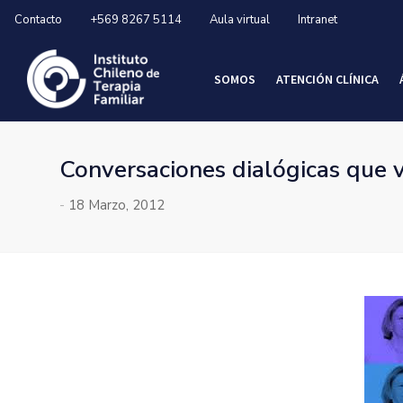
Contacto
+569 8267 5114
Aula virtual
Intranet
SOMOS
ATENCIÓN CLÍNICA
Conversaciones dialógicas que 
-
18 Marzo, 2012