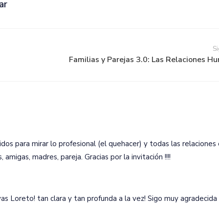
ar
Si
Familias y Parejas 3.0: Las Relaciones Hu
idos para mirar lo profesional (el quehacer) y todas las relaciones
amigas, madres, pareja. Gracias por la invitación !!!!
as Loreto! tan clara y tan profunda a la vez! Sigo muy agradecid