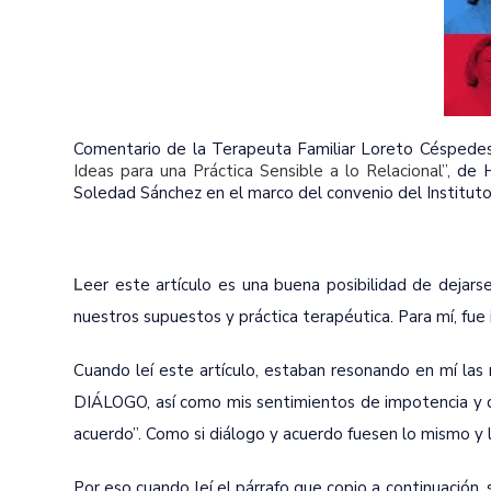
Comentario de la Terapeuta Familiar Loreto Céspedes
Ideas para una Práctica Sensible a lo Relacional”,
de H
Soledad Sánchez en el marco del convenio del Instituto
L
eer este artículo es una buena posibilidad de dejarse 
nuestros supuestos y práctica terapéutica. Para mí, fue 
Cuando leí este artículo, estaban resonando en mí las n
DIÁLOGO, así como mis sentimientos de impotencia y d
acuerdo”. Como si diálogo y acuerdo fuesen lo mismo y 
Por eso cuando leí el párrafo que copio a continuación,