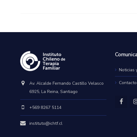
Comunica
Noticias 
Contacto
Av. Alcalde Fernando Castillo Velasco
6925, La Reina, Santiago
+569 8267 5114
instituto@ichtf.cl