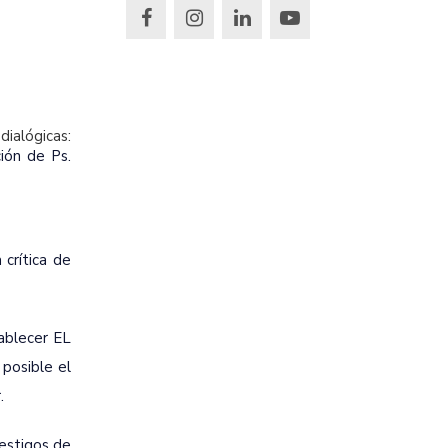
dialógicas:
ión de Ps.
 crítica de
tablecer EL
posible el
.
testigos de