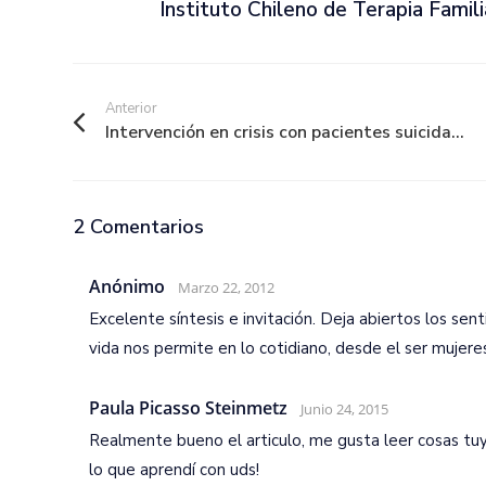
Instituto Chileno de Terapia Famili
Anterior
Intervención en crisis con pacientes suicida...
2 Comentarios
Anónimo
Marzo 22, 2012
Excelente síntesis e invitación. Deja abiertos los sent
vida nos permite en lo cotidiano, desde el ser mujeres, 
Paula Picasso Steinmetz
Junio 24, 2015
Realmente bueno el articulo, me gusta leer cosas tuy
lo que aprendí con uds!