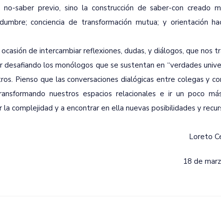
; no-saber previo, sino la construcción de saber-con creado
idumbre; conciencia de transformación mutua; y orientación hac
casión de intercambiar reflexiones, dudas, y diálogos, que nos 
 desafiando los monólogos que se sustentan en “verdades univers
os. Pienso que las conversaciones dialógicas entre colegas y co
ransformando nuestros espacios relacionales e ir un poco más
la complejidad y a encontrar en ella nuevas posibilidades y recur
Loreto C
18 de mar