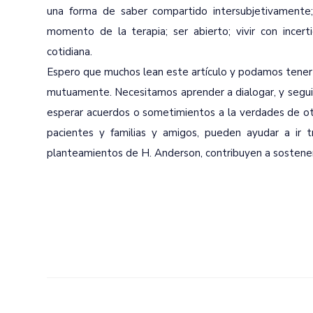
una forma de saber compartido intersubjetivamente
momento de la terapia; ser abierto; vivir con incert
cotidiana.
Espero que muchos lean este artículo y podamos tener o
mutuamente. Necesitamos aprender a dialogar, y seguir
esperar acuerdos o sometimientos a la verdades de otr
pacientes y familias y amigos, pueden ayudar a ir t
planteamientos de H. Anderson, contribuyen a sostener 