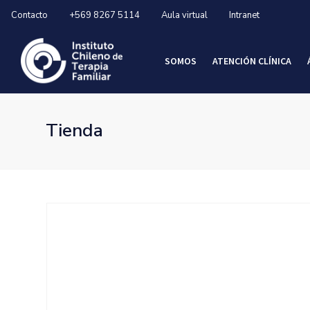
Contacto
+569 8267 5114
Aula virtual
Intranet
SOMOS
ATENCIÓN CLÍNICA
Tienda