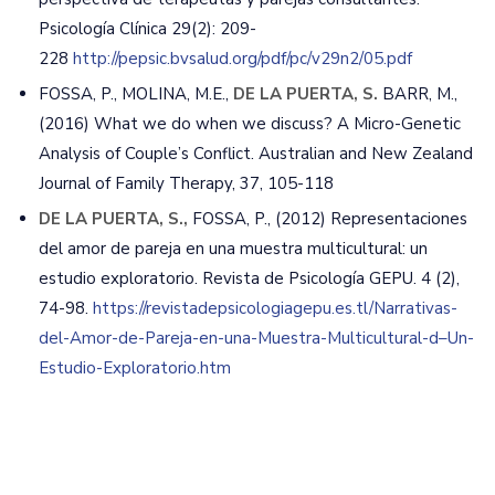
Psicología Clínica 29(2): 209-
228
http://pepsic.bvsalud.org/pdf/pc/v29n2/05.pdf
FOSSA, P., MOLINA, M.E.,
DE LA PUERTA, S.
BARR, M.,
(2016) What we do when we discuss? A Micro-Genetic
Analysis of Couple’s Conflict. Australian and New Zealand
Journal of Family Therapy, 37, 105-118
DE LA PUERTA, S.,
FOSSA, P., (2012) Representaciones
del amor de pareja en una muestra multicultural: un
estudio exploratorio. Revista de Psicología GEPU. 4 (2),
74-98.
https://revistadepsicologiagepu.es.tl/Narrativas-
del-Amor-de-Pareja-en-una-Muestra-Multicultural-d–Un-
Estudio-Exploratorio.htm