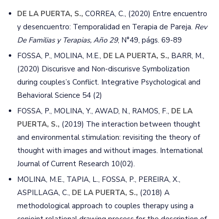
DE LA PUERTA, S.,
CORREA, C., (2020) Entre encuentro
y desencuentro: Temporalidad en Terapia de Pareja.
Rev
De Familias y Terapias, Año 29
, N°49, págs. 69-89
FOSSA, P., MOLINA, M.E.,
DE LA PUERTA, S.,
BARR, M.,
(2020) Discurisve and Non-discurisve Symbolization
during couples’s Conflict. Integrative Psychological and
Behavioral Science 54 (2)
FOSSA, P., MOLINA, Y., AWAD, N., RAMOS, F.,
DE LA
PUERTA, S.,
(2019) The interaction between thought
and environmental stimulation: revisiting the theory of
thought with images and without images. International
Journal of Current Research 10(02).
MOLINA, M.E., TAPIA, L., FOSSA, P., PEREIRA, X.,
ASPILLAGA, C.,
DE LA PUERTA, S.,
(2018) A
methodological approach to couples therapy using a