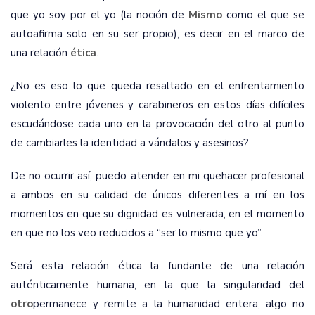
que yo soy
por el
yo
(la noción de
Mismo
como el que se
autoafirma solo en su ser propio), es decir en el marco de
una relación
ética
.
¿No es eso lo que queda resaltado en el enfrentamiento
violento entre jóvenes y carabineros en estos días difíciles
escudándose cada uno en la provocación del otro al punto
de cambiarles la identidad a vándalos y asesinos?
De no ocurrir así, puedo atender en mi quehacer profesional
a ambos en su calidad de únicos diferentes a mí en los
momentos en que su dignidad es vulnerada, en el momento
en que no los veo reducidos a “
ser
lo
mismo
que yo”.
Será esta relación ética la fundante de una relación
auténticamente humana, en la que la singularidad del
otro
permanece y remite a la humanidad entera, algo no