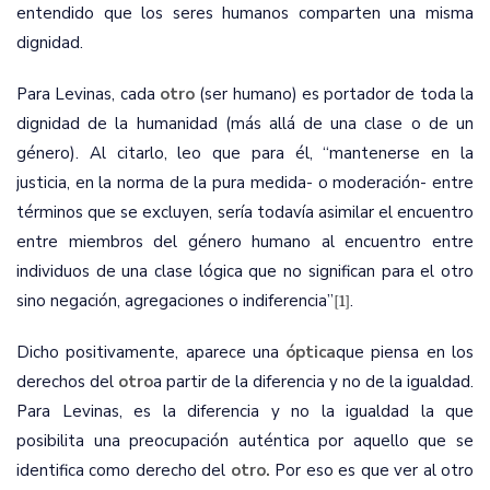
entendido que los seres humanos comparten una misma
dignidad.
Para Levinas, cada
otro
(ser humano) es portador de toda la
dignidad de la humanidad (más allá de una clase o de un
género). Al citarlo, leo que para él, “mantenerse en la
justicia, en la norma de la pura medida- o moderación- entre
términos que se excluyen, sería todavía asimilar el encuentro
entre miembros del género humano al encuentro entre
individuos de una clase lógica que no significan para el otro
sino negación, agregaciones o indiferencia”
.
[1]
Dicho positivamente, aparece una
óptica
que piensa en los
derechos del
otro
a partir de la diferencia y no de la igualdad.
Para Levinas, es la diferencia y no la igualdad la que
posibilita una preocupación auténtica por aquello que se
identifica como derecho del
otro.
Por eso es que ver al otro