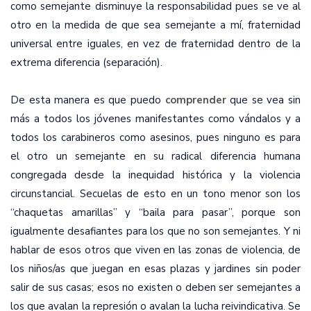
como semejante disminuye la responsabilidad pues se ve al
otro en la medida de que sea semejante a mí, fraternidad
universal entre iguales, en vez de fraternidad dentro de la
extrema diferencia (separación).
De esta manera es que puedo
comprender
que se vea sin
más a todos los jóvenes manifestantes como vándalos y a
todos los carabineros como asesinos, pues ninguno es para
el otro un semejante en su radical diferencia humana
congregada desde la inequidad histórica y la violencia
circunstancial. Secuelas de esto en un tono menor son los
“chaquetas amarillas” y “baila para pasar”, porque son
igualmente desafiantes para los que no son semejantes. Y ni
hablar de esos otros que viven en las zonas de violencia, de
los niños/as que juegan en esas plazas y jardines sin poder
salir de sus casas; esos no existen o deben ser semejantes a
los que avalan la represión o avalan la lucha reivindicativa. Se