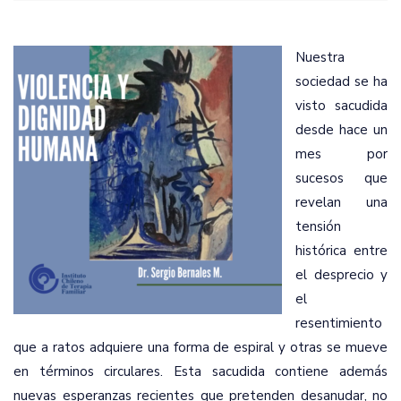
Nuestra
sociedad se ha
visto sacudida
desde hace un
mes por
sucesos que
revelan una
tensión
histórica entre
el desprecio y
el
resentimiento
que a ratos adquiere una forma de espiral y otras se mueve
en términos circulares. Esta sacudida contiene además
nuevas esperanzas recientes que pretenden desanudar, no