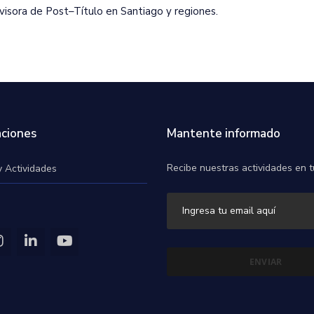
isora de Post–Título en Santiago y regiones.
ciones
Mantente informado
Recibe nuestras actividades en t
y Actividades