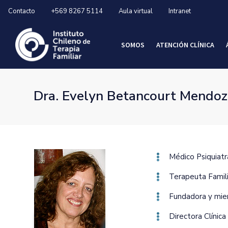
Contacto
+569 8267 5114
Aula virtual
Intranet
SOMOS
ATENCIÓN CLÍNICA
Dra. Evelyn Betancourt Mendoz
Médico Psiquiatra
Terapeuta Famili
Fundadora y miem
Directora Clínic