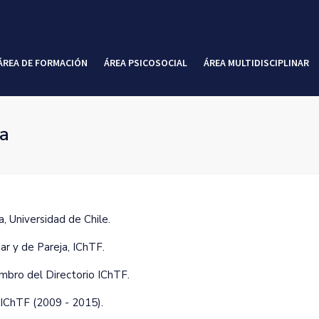
ÁREA DE FORMACIÓN
ÁREA PSICOSOCIAL
ÁREA MULTIDISCIPLINAR
a
‚ Universidad de Chile.
ar y de Pareja‚ IChTF.
bro del Directorio IChTF.
a IChTF (2009 - 2015).