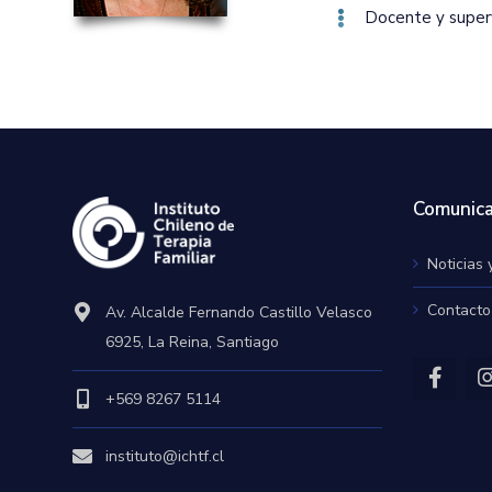
Docente y superv
Comunica
Noticias 
Contacto
Av. Alcalde Fernando Castillo Velasco
6925, La Reina, Santiago
+569 8267 5114
instituto@ichtf.cl