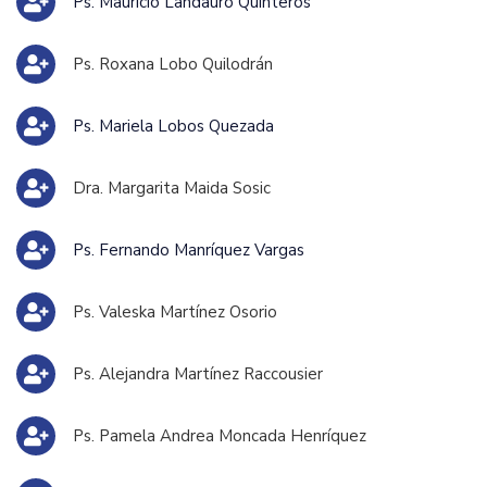
Ps. Mauricio Landauro Quinteros
Ps. Roxana Lobo Quilodrán
Ps. Mariela Lobos Quezada
Dra. Margarita Maida Sosic
Ps. Fernando Manríquez Vargas
Ps. Valeska Martínez Osorio
Ps. Alejandra Martínez Raccousier
Ps. Pamela Andrea Moncada Henríquez