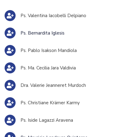
Ps. Valentina Iacobelli Delpiano
Ps. Bernardita Iglesis
Ps. Pablo Isakson Mandiola
Ps. Ma. Cecilia Jara Valdivia
Dra. Valerie Jeanneret Murdoch
Ps. Christiane Krämer Karmy
Ps. Iside Lagazzi Aravena