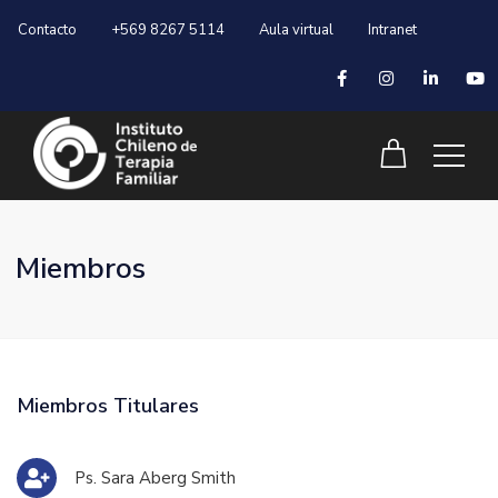
Contacto
+569 8267 5114
Aula virtual
Intranet
Miembros
Miembros Titulares
Ps. Sara Aberg Smith