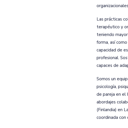
organizacionale
Las prácticas co
terapéutico y o
teniendo mayor
forma, así como 
capacidad de es
profesional. So
capaces de adap
Somos un equipo
psicología, psiq
de pareja en el
abordajes colab
(Finlandia) en 
coordinada con 