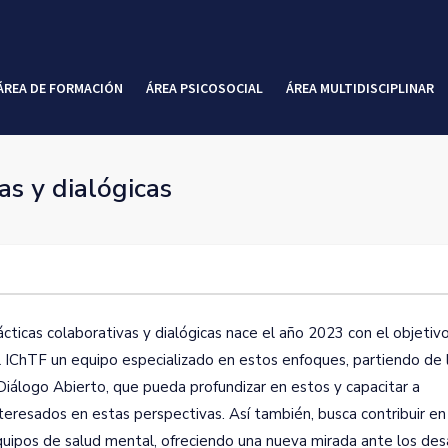
ÁREA DE FORMACIÓN
ÁREA PSICOSOCIAL
ÁREA MULTIDISCIPLINAR
as y dialógicas
cticas colaborativas y dialógicas nace el año 2023 con el objetiv
el IChTF un equipo especializado en estos enfoques, partiendo de 
iálogo Abierto, que pueda profundizar en estos y capacitar a
teresados en estas perspectivas. Así también, busca contribuir en
quipos de salud mental, ofreciendo una nueva mirada ante los des