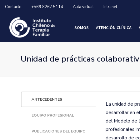
Contacto
+569 8267 5114
Aula virtual
Intranet
SOMOS
ATENCIÓN CLÍNICA
Unidad de prácticas colaborativ
ANTECEDENTES
La unidad de prá
desarrollar en 
EQUIPO PROFESIONAL
del Modelo de D
profesionales in
PUBLICACIONES DEL EQUIPO
desarrollo de e