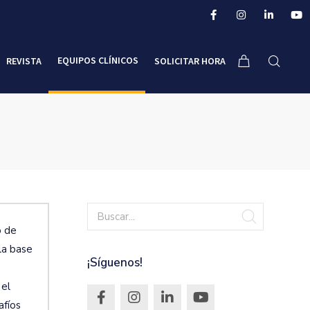
EQUIPOS CLÍNICOS
REVISTA
SOLICITAR HORA
o de
la base
¡Síguenos!
 el
afíos