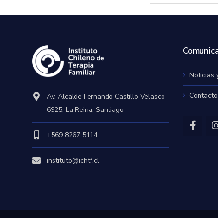
Comunica
Noticias 
Contacto
Av. Alcalde Fernando Castillo Velasco
6925, La Reina, Santiago
+569 8267 5114
instituto@ichtf.cl