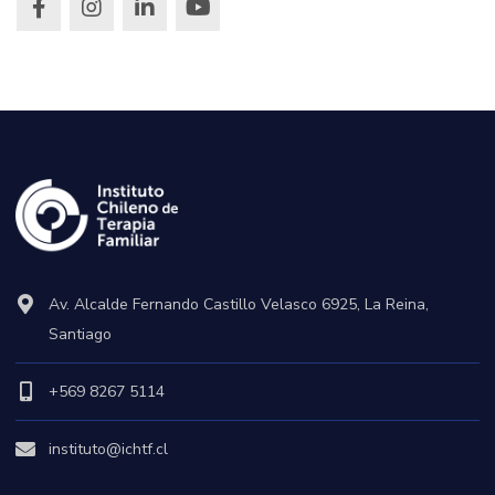
Av. Alcalde Fernando Castillo Velasco 6925, La Reina,
Santiago
+569 8267 5114
instituto@ichtf.cl