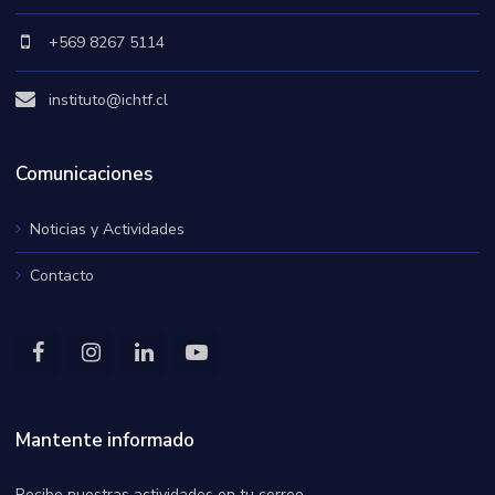
+569 8267 5114
instituto@ichtf.cl
Comunicaciones
Noticias y Actividades
Contacto
Mantente informado
Recibe nuestras actividades en tu correo.