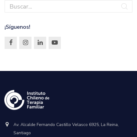
¡Síguenos!
Av. Alcalde Fernando Castillo Velasco 6925, La Reina,
Santiago