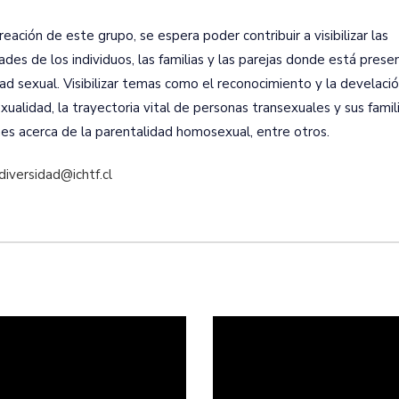
reación de este grupo, se espera poder contribuir a visibilizar las
des de los individuos, las familias y las parejas donde está prese
dad sexual. Visibilizar temas como el reconocimiento y la develació
alidad, la trayectoria vital de personas transexuales y sus famili
nes acerca de la parentalidad homosexual, entre otros.
diversidad@ichtf.cl