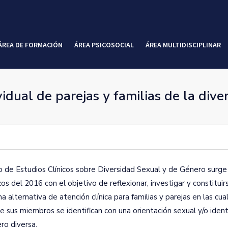
ÁREA DE FORMACIÓN
ÁREA PSICOSOCIAL
ÁREA MULTIDISCIPLINAR
dual de parejas y familias de la dive
o de Estudios Clínicos sobre Diversidad Sexual y de Género surge
s del 2016 con el objetivo de reflexionar, investigar y constituir
 alternativa de atención clínica para familias y parejas en las cua
e sus miembros se identifican con una orientación sexual y/o iden
ro diversa.