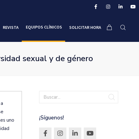
EQUIPOS CLÍNICOS
REVISTA
SOLICITAR HORA
rsidad sexual y de género
 a
se
¡Síguenos!
les uno
tidad