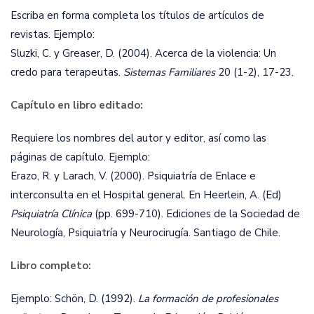
Escriba en forma completa los títulos de artículos de
revistas. Ejemplo:
Sluzki, C. y Greaser, D. (2004). Acerca de la violencia: Un
credo para terapeutas.
Sistemas Familiares
20 (1-2), 17-23.
Capítulo en libro editado:
Requiere los nombres del autor y editor, así como las
páginas de capítulo. Ejemplo:
Erazo, R. y Larach, V. (2000). Psiquiatría de Enlace e
interconsulta en el Hospital general. En Heerlein, A. (Ed)
Psiquiatría Clínica
(pp. 699-710). Ediciones de la Sociedad de
Neurología, Psiquiatría y Neurocirugía. Santiago de Chile.
Libro completo:
Ejemplo: Schön, D. (1992).
La formación de profesionales