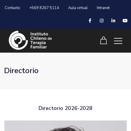
Contacto
+569 8267 5114
Aula virtual
Intranet
Directorio
Directorio 2026-2028