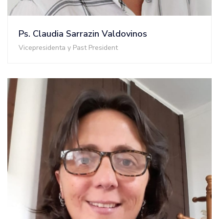
Ps. Claudia Sarrazin Valdovinos
Vicepresidenta y Past President