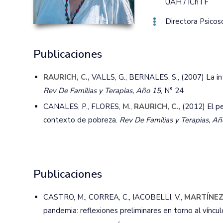
UAH / IChTF
Directora Psicos
Publicaciones
RAURICH, C.,
VALLS, G., BERNALES, S., (2007) La int
Rev De Familias y Terapias, Año 15
, N° 24
CANALES, P., FLORES, M.,
RAURICH, C.,
(2012) El pe
contexto de pobreza.
Rev De Familias y Terapias, A
Publicaciones
CASTRO, M., CORREA, C., IACOBELLI, V.,
MARTÍNEZ,
pandemia: reflexiones preliminares en torno al vínculo