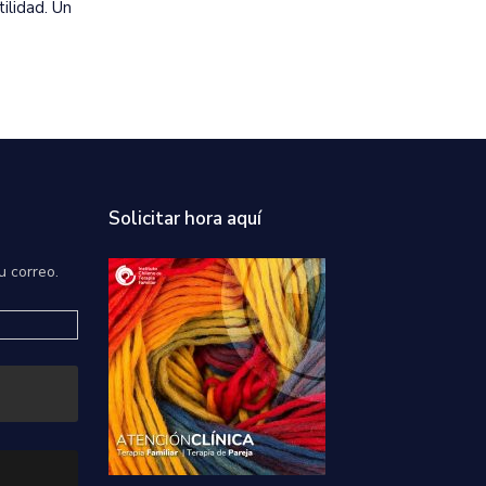
ilidad. Un
Solicitar hora aquí
u correo.