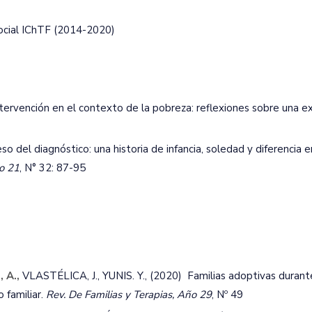
ocial IChTF (2014-2020)
ervención en el contexto de la pobreza: reflexiones sobre una ex
so del diagnóstico: una historia de infancia, soledad y diferencia e
ño 21
, N° 32: 87-95
 A.,
VLASTÉLICA, J., YUNIS. Y., (2020) Familias adoptivas durant
 familiar.
Rev. De Familias y Terapias, Año 29
, Nº 49