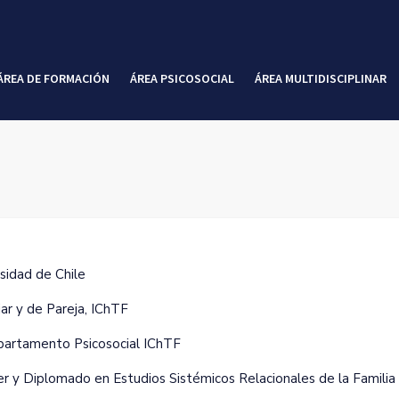
ÁREA DE FORMACIÓN
ÁREA PSICOSOCIAL
ÁREA MULTIDISCIPLINAR
sidad de Chile
ar y de Pareja‚ IChTF
artamento Psicosocial IChTF
 y Diplomado en Estudios Sistémicos Relacionales de la Familia y