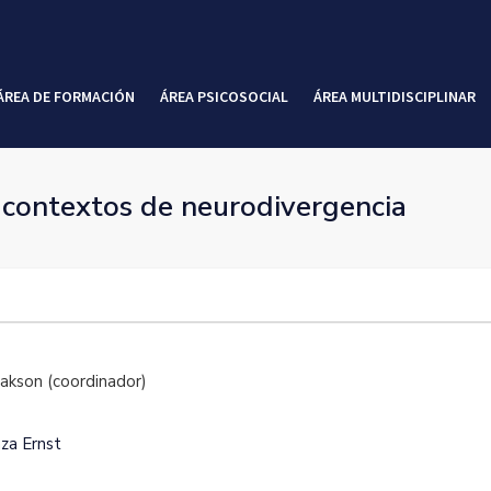
ÁREA DE FORMACIÓN
ÁREA PSICOSOCIAL
ÁREA MULTIDISCIPLINAR
n contextos de neurodivergencia
sakson (coordinador)
za Ernst