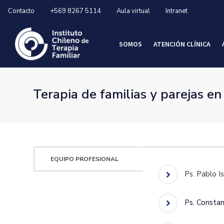
Contacto
+569 8267 5114
Aula virtual
Intranet
SOMOS
ATENCIÓN CLÍNICA
Terapia de familias y parejas e
EQUIPO PROFESIONAL
Ps. Pablo I
Ps. Constan