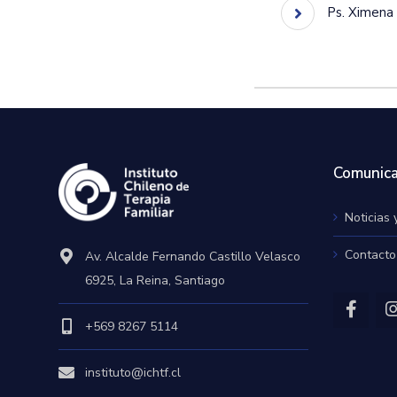
Ps. Ximena 
Comunica
Noticias 
Contacto
Av. Alcalde Fernando Castillo Velasco
6925, La Reina, Santiago
+569 8267 5114
instituto@ichtf.cl