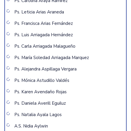
Ps. Carolina Araya Ramírez
Ps. Leticia Arias Araneda
Ps. Francisca Arias Fernández
Ps. Luis Arriagada Hernández
Ps. Carla Arriagada Malagueño
Ps. María Soledad Arriagada Marquez
Ps. Alejandra Aspillaga Vergara
Ps. Mónica Astudillo Valdés
Ps. Karen Avendaño Rojas
Ps. Daniela Averill Eguiluz
Ps. Natalia Ayala Lagos
A.S. Nidia Aylwin