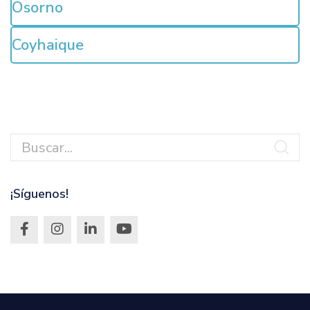
Osorno
Coyhaique
¡Síguenos!