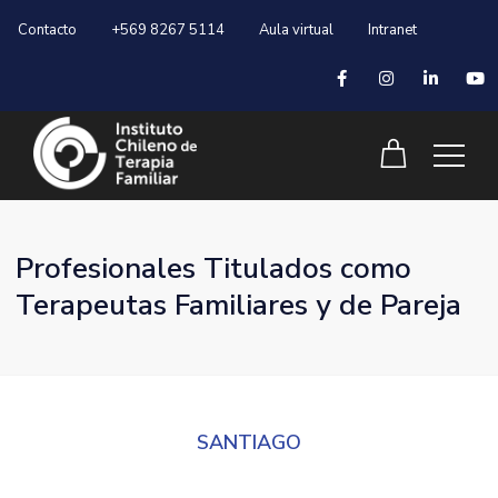
Contacto
+569 8267 5114
Aula virtual
Intranet
Profesionales Titulados como
Terapeutas Familiares y de Pareja
SANTIAGO