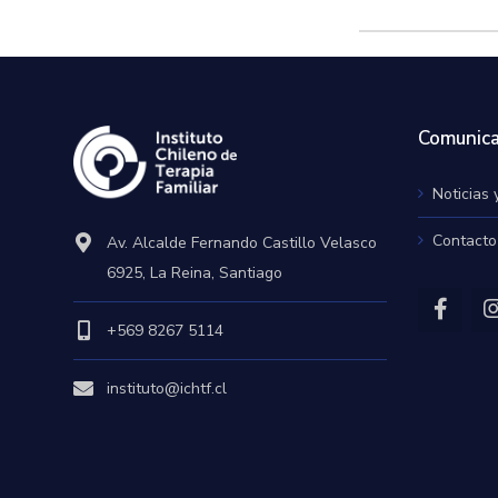
Comunica
Noticias 
Contacto
Av. Alcalde Fernando Castillo Velasco
6925, La Reina, Santiago
+569 8267 5114
instituto@ichtf.cl