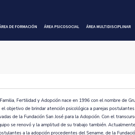
ÁREA DE FORMACIÓN
ÁREA PSICOSOCIAL
ÁREA MULTIDISCIPLINAR
Familia, Fertilidad y Adopción nace en 1996 con el nombre de Gr
el objetivo de brindar atención psicológica a parejas postulantes 
vadas de la Fundación San José para la Adopción. Con el transcur
equipo se renovó y la amplitud de su trabajo también. Actualment
stulantes a la adopción procedentes del Sename, de la Fundaci