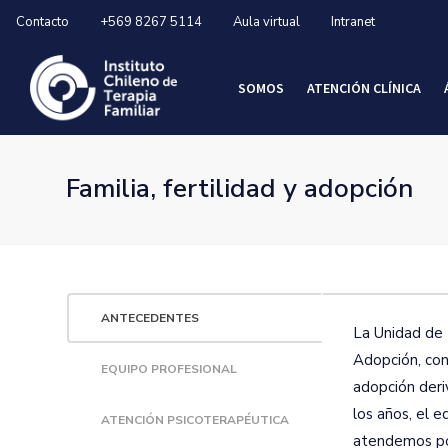
Contacto
+569 8267 5114
Aula virtual
Intranet
SOMOS
ATENCIÓN CLÍNICA
Familia, fertilidad y adopción
ANTECEDENTES
La Unidad de 
Adopción, con 
EQUIPO PROFESIONAL
adopción deri
los años, el 
ATENCIÓN PSICOTERAPÉUTICA
atendemos po