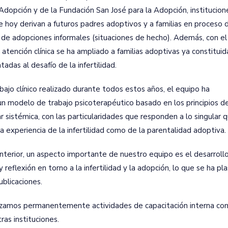
 Adopción y de la Fundación San José para la Adopción, institucio
de hoy derivan a futuros padres adoptivos y a familias en proceso 
n de adopciones informales (situaciones de hecho). Además, con el
 atención clínica se ha ampliado a familias adoptivas ya constituid
tadas al desafío de la infertilidad.
bajo clínico realizado durante todos estos años, el equipo ha
un modelo de trabajo psicoterapéutico basado en los principios de
ar sistémica, con las particularidades que responden a lo singular 
a experiencia de la infertilidad como de la parentalidad adoptiva.
anterior, un aspecto importante de nuestro equipo es el desarroll
y reflexión en torno a la infertilidad y la adopción, lo que se ha p
ublicaciones.
izamos permanentemente actividades de capacitación interna c
ras instituciones.