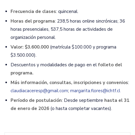
Frecuencia de clases
: quincenal.
Horas del programa
: 238,5 horas online sincrónicas; 36
horas presenciales, 537,5 horas de actividades de
organización personal.
Valor: $3.600.000
(matrícula $100.000 y programa
$3.500.000).
Descuentos y modalidades de pago en el
folleto del
programa.
Más información, consultas, inscripciones y convenios
:
claudiacaceresp@gmail.com
;
margarita.flores@ichtf.cl
Período de postulación
: Desde septiembre
hasta el 31
de enero de 2026
(o hasta completar vacantes).