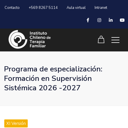
Contacto
+569 8267 5114
Aula virtual
Intranet
Programa de especialización:
Formación en Supervisión
Sistémica 2026 -2027
XI Versión