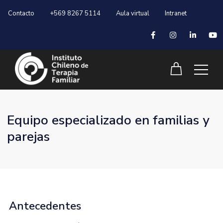
Contacto
+569 8267 5114
Aula virtual
Intranet
Equipo especializado en familias y
parejas
Antecedentes