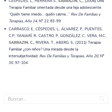
CÉSPEDES, L., HERRERA S.,
SARRAZIN, C.,
(2006) Una
Terapia Familiar orientada desde una hija adolescente.
“Quién tiene miedo… quién calma…”
Rev De Familias y
Terapias, Año 14,
N° 22: 83-99
CARRASCO, E., CÉSPEDES, L., ÁLVAREZ, P., PUENTES,
C.P., YANJARÍ, R., CASTRO, P., GONZÁLEZ, C., VERA, M.C.,
SARRAZIN, C.,
RIVERA, T., ABERG, S., (2011) Terapia
Familiar ¿con niños? Una mirada desde la
intersubjetividad.
Rev De Familias y Terapias, Año 20,
N°
30: 97-104