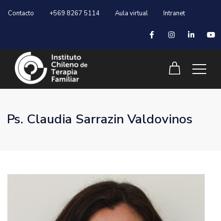
Contacto
+569 8267 5114
Aula virtual
Intranet
Ps. Claudia Sarrazin Valdovinos