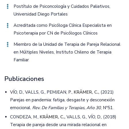
Postítulo de Psiconcología y Cuidados Paliativos‚
Universidad Diego Portales
Acreditada como Psicóloga Clínica Especialista en
Psicoterapia por CN de Psicólogos Clínicos
Miembro de la Unidad de Terapia de Pareja Relacional
en Múltiples Niveles‚ Instituto Chileno de Terapia
Familiar
Publicaciones
VÍO, D., VALLS, G., PEMJEAN, P.,
KRÄMER, C.,
(2021)
Parejas en pandemia: fatiga, desgaste y desconexión
emocional.
Rev. De Familias y Terapias, Año 30
, Nº51.
CONDEZA, M.,
KRÄMER, C.,
VALLS, G., VÍO, D., (2018)
Terapia de pareja desde una mirada relacional en