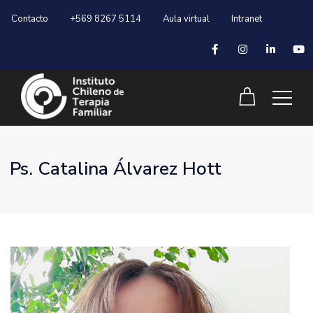
Contacto
+569 8267 5114
Aula virtual
Intranet
Ps. Catalina Álvarez Hott