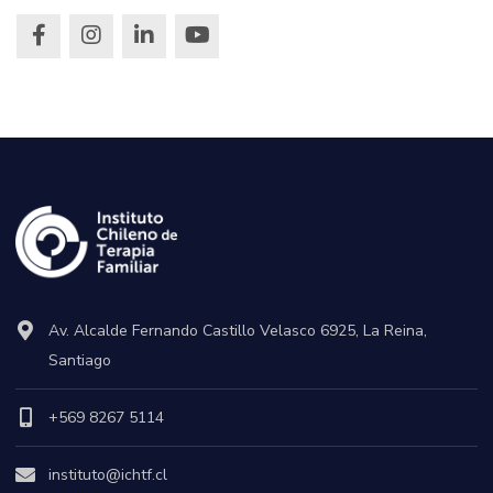
Av. Alcalde Fernando Castillo Velasco 6925, La Reina,
Santiago
+569 8267 5114
instituto@ichtf.cl