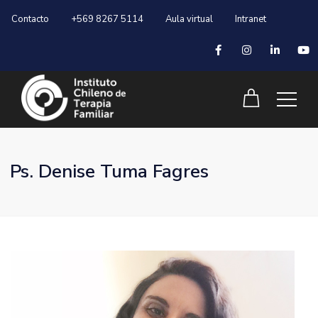
Contacto
+569 8267 5114
Aula virtual
Intranet
Ps. Denise Tuma Fagres