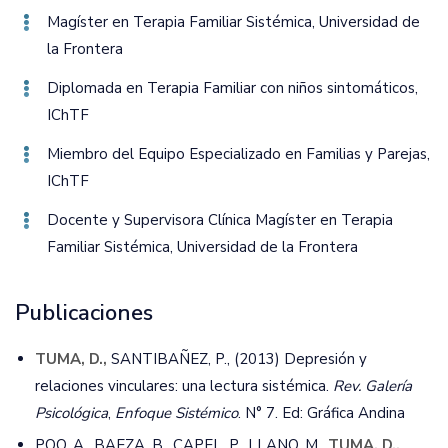
Magíster en Terapia Familiar Sistémica‚ Universidad de
la Frontera
Diplomada en Terapia Familiar con niños sintomáticos‚
IChTF
Miembro del Equipo Especializado en Familias y Parejas‚
IChTF
Docente y Supervisora Clínica Magíster en Terapia
Familiar Sistémica‚ Universidad de la Frontera
Publicaciones
TUMA, D.,
SANTIBAÑEZ, P., (2013) Depresión y
relaciones vinculares: una lectura sistémica.
Rev.
Galería
Psicológica
,
Enfoque Sistémico
. N° 7. Ed: Gráfica Andina
POO, A., BAEZA, B., CAPEL, P., LLANO, M.,
TUMA, D.,