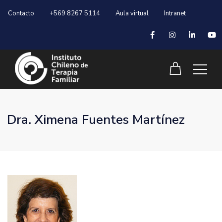
Contacto
+569 8267 5114
Aula virtual
Intranet
Dra. Ximena Fuentes Martínez