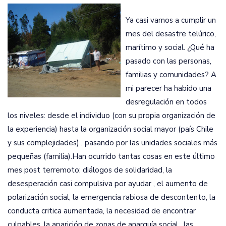
Ya casi vamos a cumplir un
mes del desastre telúrico,
marítimo y social. ¿Qué ha
pasado con las personas,
familias y comunidades? A
mi parecer ha habido una
desregulación en todos
los niveles: desde el individuo (con su propia organización de
la experiencia) hasta la organización social mayor (país Chile
y sus complejidades) , pasando por las unidades sociales más
pequeñas (familia).Han ocurrido tantas cosas en este último
mes post terremoto: diálogos de solidaridad,
la
desesperación casi compulsiva por ayudar , el aumento de
polarización social, la emergencia rabiosa de descontento, la
conducta critica aumentada, la necesidad de encontrar
culpable
s, la aparición de zonas de anarquía social , las