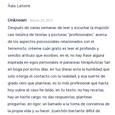
Ítalo Latorre
Unknown
Marzo 23, 2010
Después de varias semanas de leer y escuchar la irrupción
casi telúrica de teorías y posturas “profesionales” acerca
de los aspectos psicosociales relacionados con el
terremoto, créeme cuán grato es leer el profundo y
sencillo artículo que escribes, en el, no hay frase alguna
inspirada en egos personales ni panaceas terapéuticas tan
en boga por estos días, en tus líneas esta la humildad que
solo otorga el contacto con la realidad, y esa suerte de
grado cero que planteas, es lo más profesional que hasta
hoy sobre el caso he leído, en tu texto, no hay recetas,
hay un hazte cargo, no das respuestas, planteas
preguntas, en rigor, un llamado a la toma de conciencia de
la propia vida y su hacer, (cuestión bastante difícil de