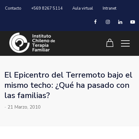
Contacto
+569 8267 5114
Aula virtual
Intranet
El Epicentro del Terremoto bajo el
mismo techo: ¿Qué ha pasado con
las familias?
-
21 Marzo, 2010