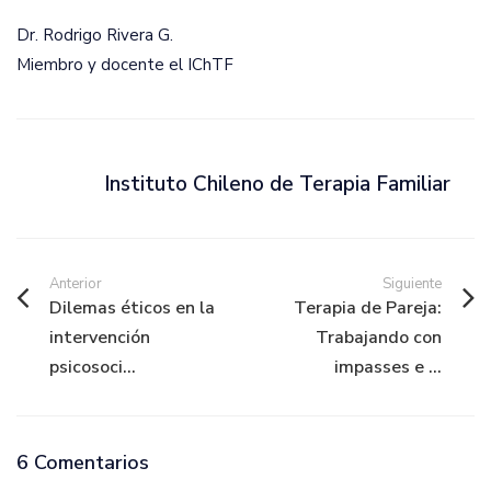
Dr. Rodrigo Rivera G.
Miembro y docente el IChTF
Instituto Chileno de Terapia Familiar
Anterior
Siguiente
Dilemas éticos en la
Terapia de Pareja:
intervención
Trabajando con
psicosoci...
impasses e ...
6 Comentarios