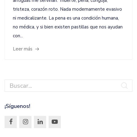
antiguas me servirían: muerte, pena, congoja,
tristeza, corazón roto. Nada modernamente evasivo
ni medicalizante. La pena es una condición humana,
no médica, y si bien existen pastillas que nos ayudan
con...
Leer más
¡Síguenos!