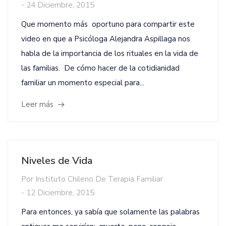
-
24 Diciembre, 2015
Que momento más oportuno para compartir este
video en que a Psicóloga Alejandra Aspillaga nos
habla de la importancia de los rituales en la vida de
las familias. De cómo hacer de la cotidianidad
familiar un momento especial para...
Leer más
Niveles de Vida
Por
Instituto Chileno De Terapia Familiar
-
12 Diciembre, 2015
Para entonces, ya sabía que solamente las palabras