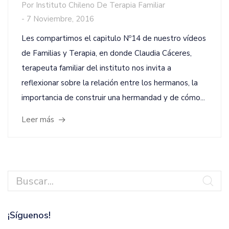
Por
Instituto Chileno De Terapia Familiar
-
7 Noviembre, 2016
Les compartimos el capitulo Nº14 de nuestro vídeos
de Familias y Terapia, en donde Claudia Cáceres,
terapeuta familiar del instituto nos invita a
reflexionar sobre la relación entre los hermanos, la
importancia de construir una hermandad y de cómo...
Leer más
¡Síguenos!