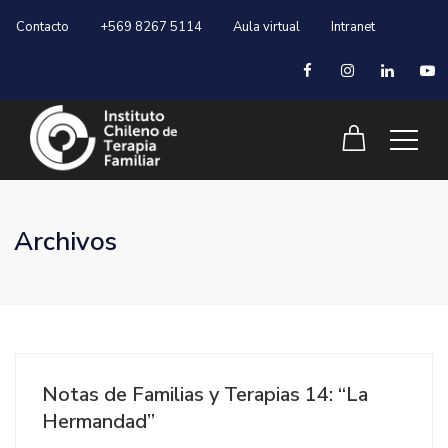
Contacto
+569 8267 5114
Aula virtual
Intranet
Archivos
Notas de Familias y Terapias 14: “La
Hermandad”