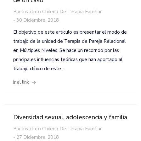
de un caso
Por
Instituto Chileno De Terapia Familiar
-
30 Diciembre, 2018
El objetivo de este artículo es presentar el modo de
trabajo de la unidad de Terapia de Pareja Relacional
en Múltiples Niveles. Se hace un recorrido por las
principales influencias teóricas que han aportado al
trabajo clínico de este...
ir al link
Diversidad sexual, adolescencia y familia
Por
Instituto Chileno De Terapia Familiar
-
27 Diciembre, 2018