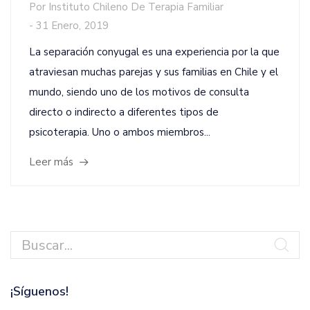
Por
Instituto Chileno De Terapia Familiar
-
31 Enero, 2019
La separación conyugal es una experiencia por la que
atraviesan muchas parejas y sus familias en Chile y el
mundo, siendo uno de los motivos de consulta
directo o indirecto a diferentes tipos de
psicoterapia. Uno o ambos miembros...
Leer más
¡Síguenos!