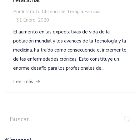
relacional
Por
Instituto Chileno De Terapia Familiar
-
31 Enero, 2020
El aumento en las expectativas de vida de la
población mundial y los avances de la tecnología y la
medicina, ha traído como consecuencia el incremento
de las enfermedades crónicas. Esto constituye un
enorme desafío para los profesionales de...
Leer más