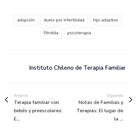
adopción
duelo por infertilidad
hijo adoptivo
Pérdida
psicoterapia
Instituto Chileno de Terapia Familiar
Anterior
Siguiente
Terapia familiar con
Notas de Familias y
bebés y preescolares:
Terapias: El lugar de
E...
la ...