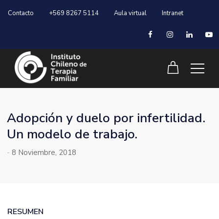
Contacto
+569 8267 5114
Aula virtual
Intranet
Adopción y duelo por infertilidad.
Un modelo de trabajo.
-
8 Noviembre, 2018
RESUMEN