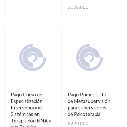
$
126.000
Ver Detalles
Ver Detalles
Pago Curso de
Pago Primer Ciclo
Especialización
de Metasupervisión
Intervenciones
para supervisores
Sistémicas en
de Psicoterapia
Terapia con NNA y
$
220.000