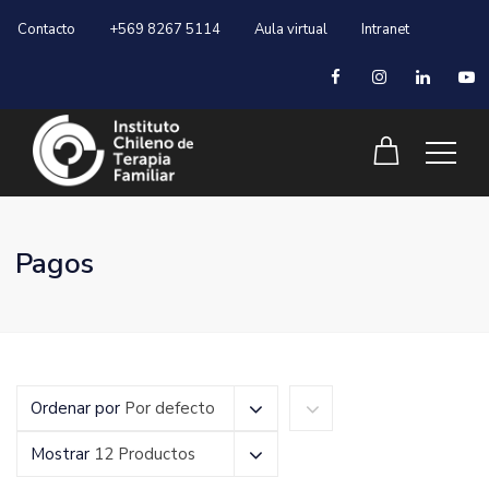
Contacto
+569 8267 5114
Aula virtual
Intranet
Pagos
Ordenar por
Por defecto
Mostrar
12 Productos