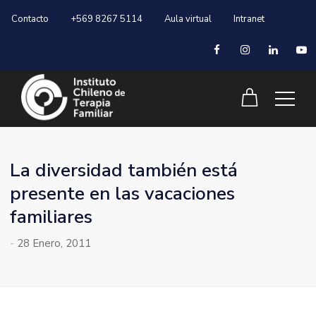
Contacto
+569 8267 5114
Aula virtual
Intranet
La diversidad también está
presente en las vacaciones
familiares
-
28 Enero, 2011