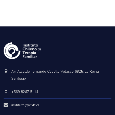
Av. Alcalde Fernando Castillo Velasco 6925, La Reina,
Santiago
+569 8267 5114
instituto@ichtf.cl