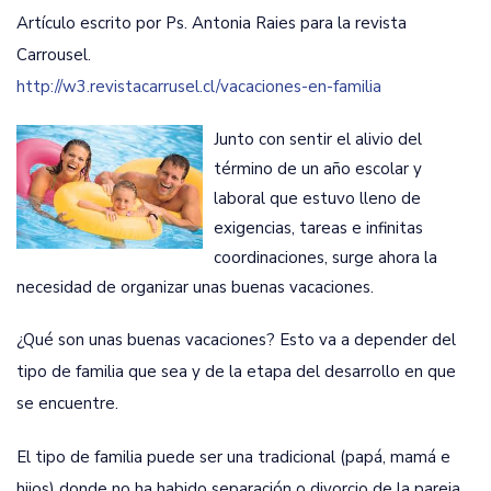
Artículo escrito por Ps. Antonia Raies para la revista
Carrousel.
http://w3.revistacarrusel.cl/vacaciones-en-familia
Junto con sentir el alivio del
término de un año escolar y
laboral que estuvo lleno de
exigencias, tareas e infinitas
coordinaciones, surge ahora la
necesidad de organizar unas buenas vacaciones.
¿Qué son unas buenas vacaciones? Esto va a depender del
tipo de familia que sea y de la etapa del desarrollo en que
se encuentre.
El tipo de familia puede ser una tradicional (papá, mamá e
hijos) donde no ha habido separación o divorcio de la pareja,