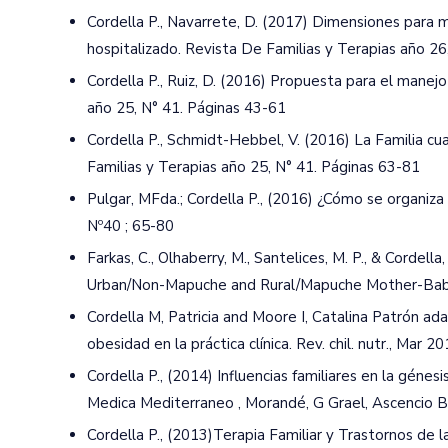
Cordella P., Navarrete, D. (2017) Dimensiones para m
hospitalizado. Revista De Familias y Terapias año 26
Cordella P., Ruiz, D. (2016) Propuesta para el manejo
año 25, N° 41. Páginas 43-61
Cordella P., Schmidt-Hebbel, V. (2016) La Familia c
Familias y Terapias año 25, N° 41. Páginas 63-81
Pulgar, MFda.; Cordella P., (2016) ¿Cómo se organiza
Nº40 ; 65-80
Farkas, C., Olhaberry, M., Santelices, M. P., & Cordel
Urban/Non-Mapuche and Rural/Mapuche Mother-Baby Dy
Cordella M, Patricia and Moore I, Catalina Patrón a
obesidad en la práctica clínica. Rev. chil. nutr., Mar 
Cordella P., (2014) Influencias familiares en la gén
Medica Mediterraneo , Morandé, G Grael, Ascencio B
Cordella P., (2013)Terapia Familiar y Trastornos de l