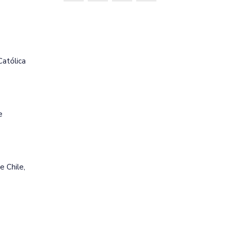
Católica
e
 Chile‚