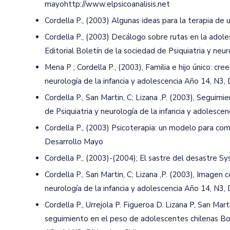
mayohttp://www.elpsicoanalisis.net
Cordella P., (2003) Algunas ideas para la terapia de 
Cordella P., (2003) Decálogo sobre rutas en la adoles
Editorial Boletín de la sociedad de Psiquiatria y neu
Mena P ; Cordella P., (2003), Familia e hijo único: cre
neurología de la infancia y adolescencia Año 14, N3,
Cordella P., San Martin, C; Lizana ,P. (2003), Seguim
de Psiquiatria y neurología de la infancia y adolesce
Cordella P., (2003) Psicoterapia: un modelo para co
Desarrollo Mayo
Cordella P., (2003)-(2004); El sastre del desastre S
Cordella P., San Martin, C; Lizana ,P. (2003), Imagen 
neurología de la infancia y adolescencia Año 14, N3,
Cordella P., Urrejola P. Figueroa D. Lizana P, San Ma
seguimiento en el peso de adolescentes chilenas Bole