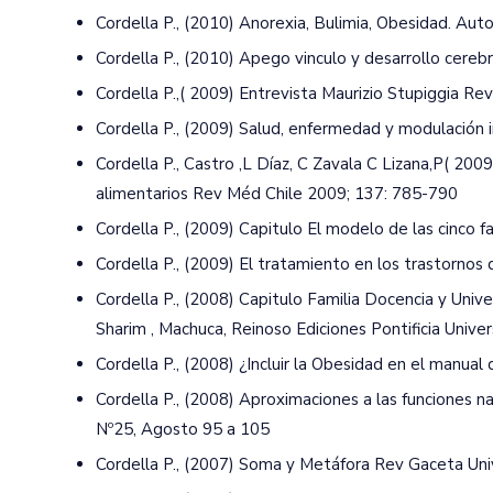
Cordella P., (2010) Anorexia, Bulimia, Obesidad. Auto
Cordella P., (2010) Apego vinculo y desarrollo cerebr
Cordella P.,( 2009) Entrevista Maurizio Stupiggia Re
Cordella P., (2009) Salud, enfermedad y modulación 
Cordella P., Castro ,L Díaz, C Zavala C Lizana,P( 20
alimentarios Rev Méd Chile 2009; 137: 785-790
Cordella P., (2009) Capitulo El modelo de las cinco 
Cordella P., (2009) El tratamiento en los trastornos
Cordella P., (2008) Capitulo Familia Docencia y Univer
Sharim , Machuca, Reinoso Ediciones Pontificia Univer
Cordella P., (2008) ¿Incluir la Obesidad en el manu
Cordella P., (2008) Aproximaciones a las funciones nar
Nº25, Agosto 95 a 105
Cordella P., (2007) Soma y Metáfora Rev Gaceta Unive