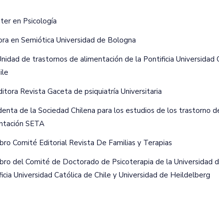
ter en Psicología
ra en Semiótica Universidad de Bologna
Unidad de trastornos de alimentación de la Pontificia Universidad 
ile
itora Revista Gaceta de psiquiatría Universitaria
denta de la Sociedad Chilena para los estudios de los trastorno d
ntación SETA
ro Comité Editorial Revista De Familias y Terapias
ro del Comité de Doctorado de Psicoterapia de la Universidad de
ficia Universidad Católica de Chile y Universidad de Heildelberg