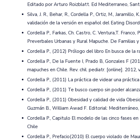
Editado por Arturo Roizblatt. Ed Mediterraneo, Sant
Silva, J. R., Behar, R., Cordella P., Ortiz, M., Jaramillo
validación de la versión en español del Eating Disor
Cordella P., Farkas, Ch. Castro, C. Ventura,T. Franco
Preverbales Urbanas y Rural Mapuche. De Familias y
Cordella P., (2012) Prólogo del libro En busca de la
Cordella P., De la Fuente I, Prado B, Gonzales F (201
mapuches en Chile. Rev. chil. pediatr. [online]. 2012,
Cordella P., (2011) La práctica de videar una práctic
Cordella P., (2011) Te busco cuerpo sin poder alcanz
Cordella P., (2011) Obesidad y calidad de vida Obesida
Guzmán B., William Awad F. Editorial: Mediterráneo,
Cordella P., Capitulo El modelo de las cinco fases e
Chile
Cordella P., Prefacio(2010) El cuerpo violado de Mau