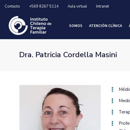
Contacto
+569 8267 5114
Aula virtual
Intranet
SOMOS
ATENCIÓN CLÍNICA
Dra. Patricia Cordella Masini
Médic
Medic
Terap
Profe