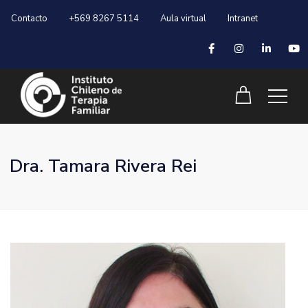
Contacto
+569 8267 5114
Aula virtual
Intranet
Dra. Tamara Rivera Rei