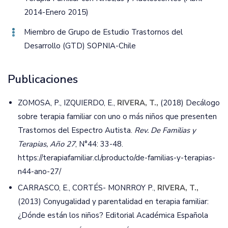
2014-Enero 2015)
Miembro de Grupo de Estudio Trastornos del
Desarrollo (GTD) SOPNIA-Chile
Publicaciones
ZOMOSA, P., IZQUIERDO, E.,
RIVERA, T.,
(2018) Decálogo
sobre terapia familiar con uno o más niños que presenten
Trastornos del Espectro Autista.
Rev. De Familias y
Terapias, Año 27
, N°44: 33-48.
https://terapiafamiliar.cl/producto/de-familias-y-terapias-
n44-ano-27/
CARRASCO, E., CORTÉS- MONRROY P.,
RIVERA, T.,
(2013) Conyugalidad y parentalidad en terapia familiar:
¿Dónde están los niños? Editorial Académica Española