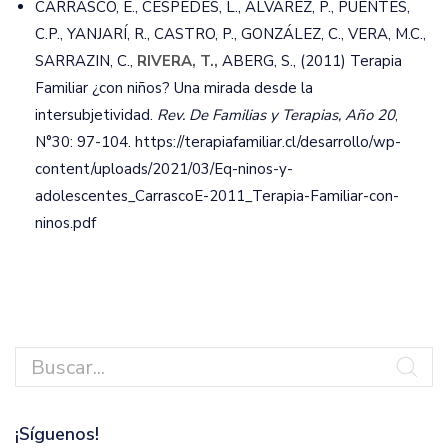
CARRASCO, E., CÉSPEDES, L., ÁLVAREZ, P., PUENTES,
C.P., YANJARÍ, R., CASTRO, P., GONZÁLEZ, C., VERA, M.C.,
SARRAZIN, C.,
RIVERA, T.,
ABERG, S., (2011) Terapia
Familiar ¿con niños? Una mirada desde la
intersubjetividad.
Rev. De Familias y Terapias, Año 20
,
N°30: 97-104. https://terapiafamiliar.cl/desarrollo/wp-
content/uploads/2021/03/Eq-ninos-y-
adolescentes_CarrascoE-2011_Terapia-Familiar-con-
ninos.pdf
¡Síguenos!