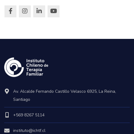
Av. Alcalde Fernando Castillo Velasco 6925, La Reina,
Santiago
+569 8267 5114
instituto@ichtf.cl