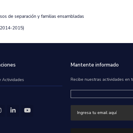
sos de separación y familias ensambladas
(2014-2015)
ciones
Mantente informado
Recibe nuestras actividades en t
y Actividades