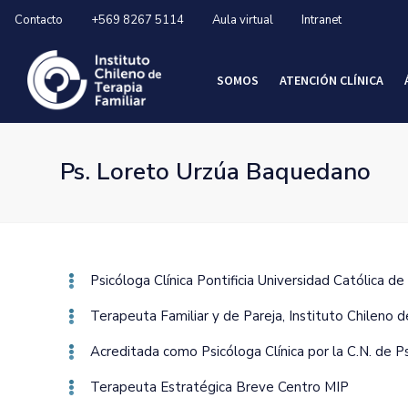
Contacto
+569 8267 5114
Aula virtual
Intranet
SOMOS
ATENCIÓN CLÍNICA
Ps. Loreto Urzúa Baquedano
Psicóloga Clínica Pontificia Universidad Católica de
Terapeuta Familiar y de Pareja‚ Instituto Chileno d
Acreditada como Psicóloga Clínica por la C.N. de Ps
Terapeuta Estratégica Breve Centro MIP