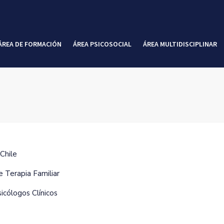
ÁREA DE FORMACIÓN
ÁREA PSICOSOCIAL
ÁREA MULTIDISCIPLINAR
 Chile
e Terapia Familiar
icólogos Clínicos