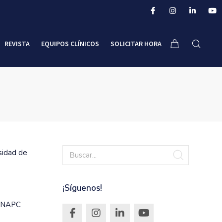
REVISTA
EQUIPOS CLÍNICOS
SOLICITAR HORA
sidad de
¡Síguenos!
 CNAPC