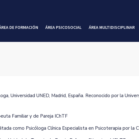
ÁREA DE FORMACIÓN
ÁREA PSICOSOCIAL
ÁREA MULTIDISCIPLINAR
loga‚ Universidad UNED‚ Madrid‚ España. Reconocido por la Univer
euta Familiar y de Pareja IChTF
itada como Psicóloga Clínica Especialista en Psicoterapia por la