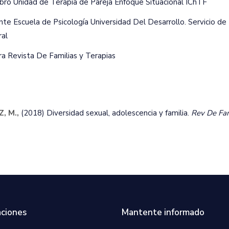
ro Unidad de Terapia de Pareja Enfoque Situacional IChTF
te Escuela de Psicología Universidad Del Desarrollo. Servicio de 
ral
ra Revista De Familias y Terapias
, M.,
(2018) Diversidad sexual, adolescencia y familia.
Rev De Fam
ciones
Mantente informado