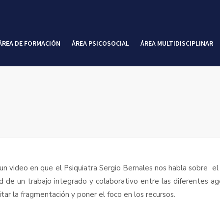
ÁREA DE FORMACIÓN
ÁREA PSICOSOCIAL
ÁREA MULTIDISCIPLINAR
 video en que el Psiquiatra Sergio Bernales nos habla sobre el 
ad de un trabajo integrado y colaborativo entre las diferentes a
tar la fragmentación y poner el foco en los recursos.