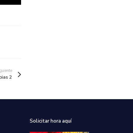
guiente
pias 2
Solicitar hora aquí