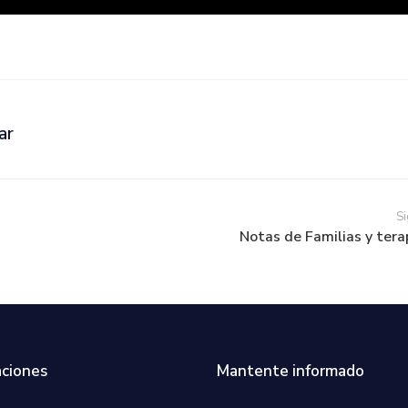
ar
Si
Notas de Familias y tera
ciones
Mantente informado