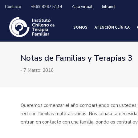
Contacto
+569 8267 5114
Aula virtual
Intranet
SOMOS
ATENCIÓN CLÍNICA
Notas de Familias y Terapias 3
-
7 Marzo, 2016
Queremos comenzar el año compartiendo con ustedes un
red con familias multi-asistidas. Nos señala la necesid
entran en contacto con una familia, donde es central evi