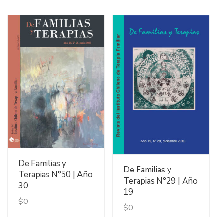
Ver Detalles
De Familias y
Ver Detalles
De Familias y
Terapias N°50 | Año
Terapias N°29 | Año
30
19
$
0
$
0