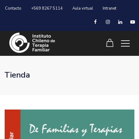
Contacto
+569 8267 5114
Aula virtual
Intranet
Tienda