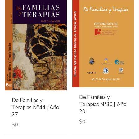
Ver Detalles
De Familias y
Ver Detalles
De Familias y
Terapias N°30 | Año
Terapias N°44 | Año
20
27
$
0
$
0