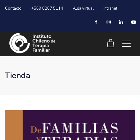
Contacto
+569 8267 5114
Aula virtual
Intranet
Tienda