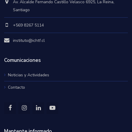
Av. Alcalde Fernando Castillo Velasco 6925, La Reina,
Santiago
+569 8267 5114
instituto@ichtf.cl
Comunicaciones
Noticias y Actividades
Contacto
Mantente informado