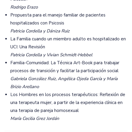
Rodrigo Erazo
Propuesta para el manejo familiar de pacientes
hospitalizados con Psicosis
Patricia Cordella y Dániza Ruiz
La Familia cuando un miembro adulto es hospitalizado en
UCI: Una Revisión
Patricia Cordella y Vivian Schmidt-Hebbel
Familia-Comunidad: La Técnica Art-Book para trabajar
procesos de transición y facilitar la participación social
Gabriela González Ruiz, Angélica Ojeda García y María
Brizio Arellano
Los Hombres en los procesos terapéuticos: Reflexión de
una terapeuta mujer, a partir de la experiencia clínica en
una terapia de pareja homosexual
María Cecilia Grez Jordán