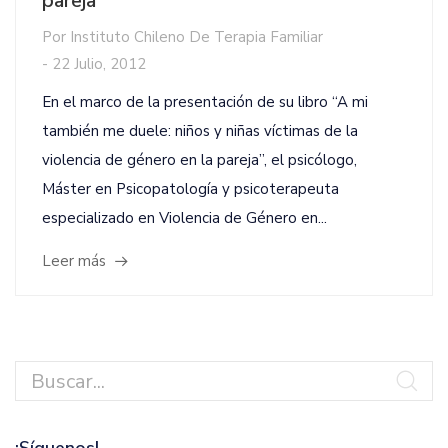
pareja
Por
Instituto Chileno De Terapia Familiar
-
22 Julio, 2012
En el marco de la presentación de su libro “A mi
también me duele: niños y niñas víctimas de la
violencia de género en la pareja”, el psicólogo,
Máster en Psicopatología y psicoterapeuta
especializado en Violencia de Género en...
Leer más