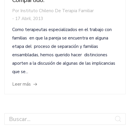
Compartido.
Por
Instituto Chileno De Terapia Familiar
-
17 Abril, 2013
Como terapeutas especializados en el trabajo con
familias en que la pareja se encuentra en alguna
etapa del proceso de separación y familias
ensambladas, hemos querido hacer distinciones
aporten a la discusión de algunas de las implicancias
que se...
Leer más