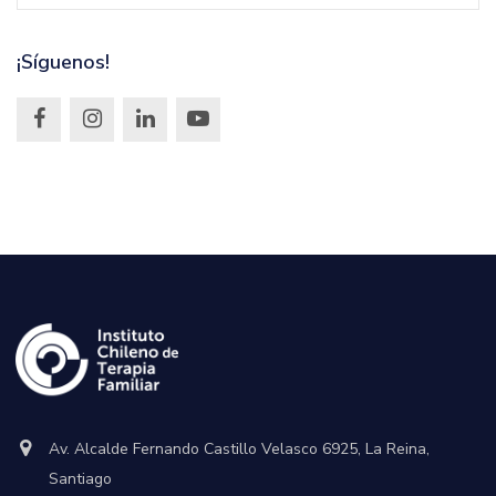
¡Síguenos!
Av. Alcalde Fernando Castillo Velasco 6925, La Reina,
Santiago