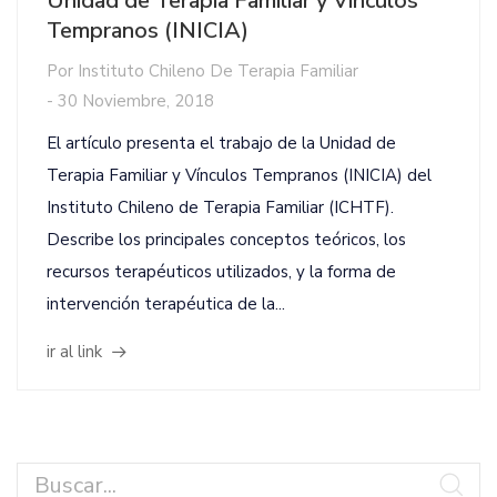
Unidad de Terapia Familiar y Vínculos
Tempranos (INICIA)
Por
Instituto Chileno De Terapia Familiar
-
30 Noviembre, 2018
El artículo presenta el trabajo de la Unidad de
Terapia Familiar y Vínculos Tempranos (INICIA) del
Instituto Chileno de Terapia Familiar (ICHTF).
Describe los principales conceptos teóricos, los
recursos terapéuticos utilizados, y la forma de
intervención terapéutica de la...
ir al link