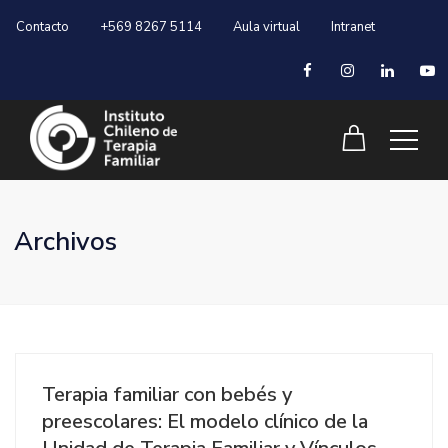
Contacto
+569 8267 5114
Aula virtual
Intranet
Archivos
Terapia familiar con bebés y
preescolares: El modelo clínico de la