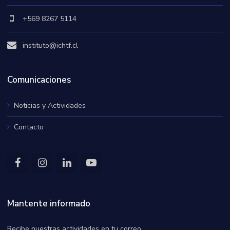
+569 8267 5114
instituto@ichtf.cl
Comunicaciones
Noticias y Actividades
Contacto
Mantente informado
Recibe nuestras actividades en tu correo.