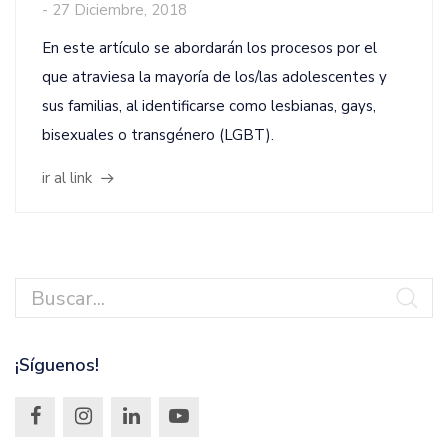
-
27 Diciembre, 2018
En este artículo se abordarán los procesos por el
que atraviesa la mayoría de los/las adolescentes y
sus familias, al identificarse como lesbianas, gays,
bisexuales o transgénero (LGBT).
ir al link
¡Síguenos!