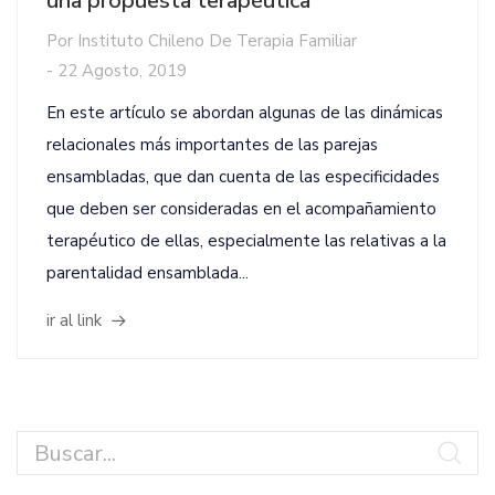
una propuesta terapéutica
Por
Instituto Chileno De Terapia Familiar
-
22 Agosto, 2019
En este artículo se abordan algunas de las dinámicas
relacionales más importantes de las parejas
ensambladas, que dan cuenta de las especificidades
que deben ser consideradas en el acompañamiento
terapéutico de ellas, especialmente las relativas a la
parentalidad ensamblada...
ir al link