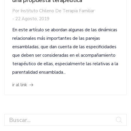
una propuesta terapéutica
Por
Instituto Chileno De Terapia Familiar
-
22 Agosto, 2019
En este artículo se abordan algunas de las dinámicas
relacionales más importantes de las parejas
ensambladas, que dan cuenta de las especificidades
que deben ser consideradas en el acompañamiento
terapéutico de ellas, especialmente las relativas a la
parentalidad ensamblada...
ir al link