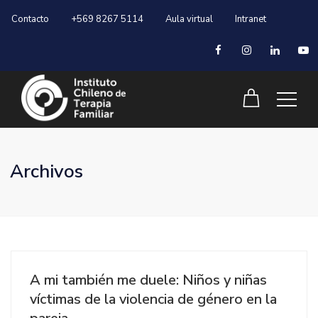
Contacto
+569 8267 5114
Aula virtual
Intranet
Archivos
A mi también me duele: Niños y niñas
víctimas de la violencia de género en la