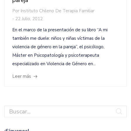
pareja
Por
Instituto Chileno De Terapia Familiar
-
22 Julio, 2012
En el marco de la presentación de su libro “A mi
también me duele: niños y niñas víctimas de la
violencia de género en la pareja”, el psicólogo,
Máster en Psicopatología y psicoterapeuta
especializado en Violencia de Género en...
Leer más