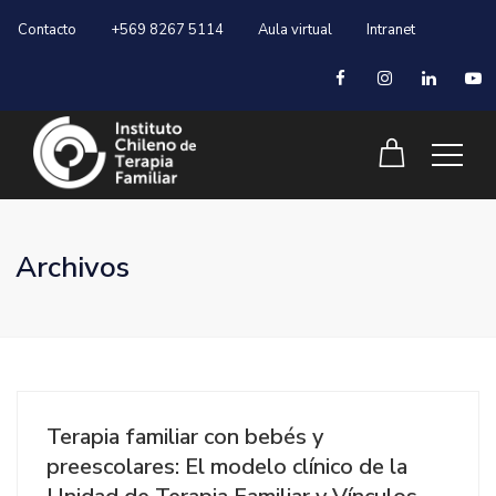
Contacto
+569 8267 5114
Aula virtual
Intranet
Archivos
Terapia familiar con bebés y
preescolares: El modelo clínico de la