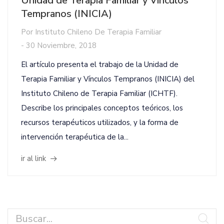
Unidad de Terapia Familiar y Vínculos
Tempranos (INICIA)
Por
Instituto Chileno De Terapia Familiar
-
30 Noviembre, 2018
El artículo presenta el trabajo de la Unidad de
Terapia Familiar y Vínculos Tempranos (INICIA) del
Instituto Chileno de Terapia Familiar (ICHTF).
Describe los principales conceptos teóricos, los
recursos terapéuticos utilizados, y la forma de
intervención terapéutica de la...
ir al link