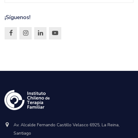
¡Síguenos!
Av. Alcalde Fernando Castillo Velasco 6925, La Reina,
Santiago