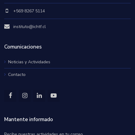
+569 8267 5114
instituto@ichtf.cl
Comunicaciones
Noticias y Actividades
Contacto
Mantente informado
Recibe nuestras actividades en tu correo.