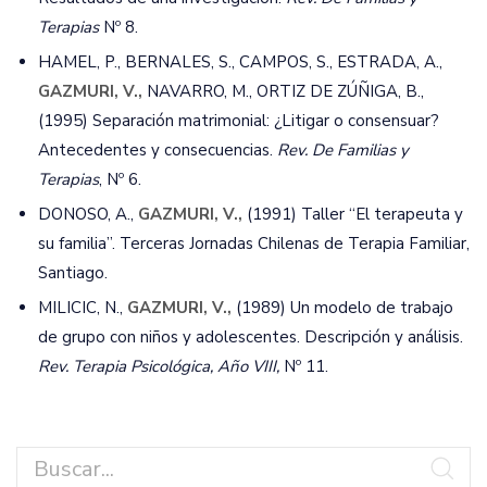
Terapias
Nº 8.
HAMEL, P., BERNALES, S., CAMPOS, S., ESTRADA, A.,
GAZMURI, V.,
NAVARRO, M., ORTIZ DE ZÚÑIGA, B.,
(1995) Separación matrimonial: ¿Litigar o consensuar?
Antecedentes y consecuencias.
Rev. De Familias y
Terapias
, Nº 6.
DONOSO, A.,
GAZMURI, V.,
(1991) Taller “El terapeuta y
su familia”. Terceras Jornadas Chilenas de Terapia Familiar,
Santiago.
MILICIC, N.,
GAZMURI, V.,
(1989) Un modelo de trabajo
de grupo con niños y adolescentes. Descripción y análisis.
Rev. Terapia Psicológica, Año VIII,
Nº 11.