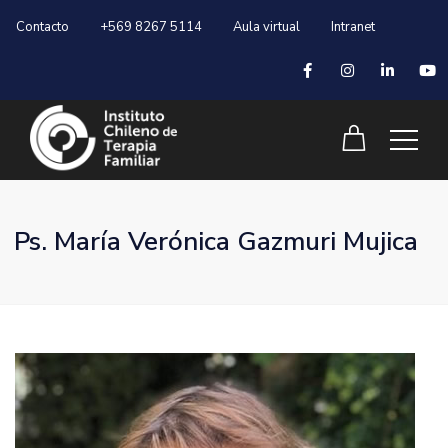
Contacto
+569 8267 5114
Aula virtual
Intranet
Ps. María Verónica Gazmuri Mujica