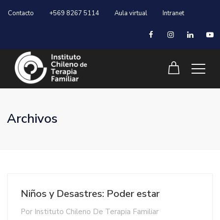
Contacto
+569 8267 5114
Aula virtual
Intranet
Archivos
Niños y Desastres: Poder estar
Por
Instituto Chileno De Terapia Familiar