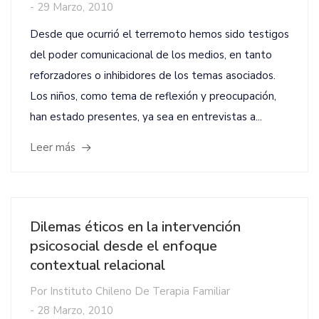
-
29 Marzo, 2010
Desde que ocurrió el terremoto hemos sido testigos
del poder comunicacional de los medios, en tanto
reforzadores o inhibidores de los temas asociados.
Los niños, como tema de reflexión y preocupación,
han estado presentes, ya sea en entrevistas a...
Leer más
Dilemas éticos en la intervención
psicosocial desde el enfoque
contextual relacional
Por
Instituto Chileno De Terapia Familiar
-
28 Marzo, 2010