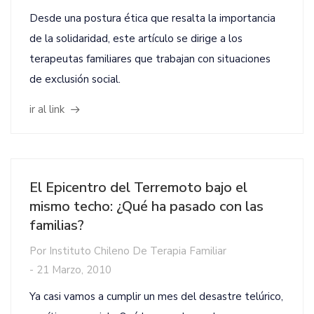
Desde una postura ética que resalta la importancia
de la solidaridad, este artículo se dirige a los
terapeutas familiares que trabajan con situaciones
de exclusión social.
ir al link
El Epicentro del Terremoto bajo el
mismo techo: ¿Qué ha pasado con las
familias?
Por
Instituto Chileno De Terapia Familiar
-
21 Marzo, 2010
Ya casi vamos a cumplir un mes del desastre telúrico,